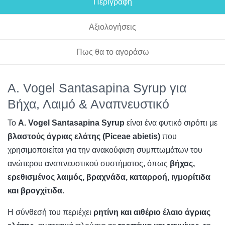
Περιγραφή
Αξιολογήσεις
Πως θα το αγοράσω
A. Vogel Santasapina Syrup για
Βήχα, Λαιμό & Αναπνευστικό
Το
A. Vogel Santasapina Syrup
είναι ένα φυτικό σιρόπι με
βλαστούς άγριας ελάτης (Piceae abietis)
που
χρησιμοποιείται για την ανακούφιση συμπτωμάτων του
ανώτερου αναπνευστικού συστήματος, όπως
βήχας,
ερεθισμένος λαιμός, βραχνάδα, καταρροή, ιγμορίτιδα
και βρογχίτιδα
.
Η σύνθεσή του περιέχει
ρητίνη και αιθέριο έλαιο άγριας