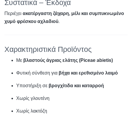
Συστατικά – Έκδοχα
Περιέχει
ακατέργαστη ζάχαρη, μέλι και συμπυκνωμένο
χυμό φρέσκου αχλαδιού
.
Χαρακτηριστικά Προϊόντος
Με
βλαστούς άγριας ελάτης (Piceae abietis)
Φυτική σύνθεση για
βήχα και ερεθισμένο λαιμό
Υποστήριξη σε
βρογχίτιδα και καταρροή
Χωρίς γλουτένη
Χωρίς λακτόζη