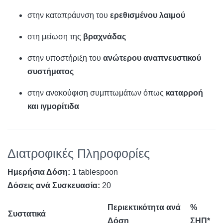
στην καταπράυνση του
ερεθισμένου λαιμού
στη μείωση της
βραχνάδας
στην υποστήριξη του
ανώτερου αναπνευστικού
συστήματος
στην ανακούφιση συμπτωμάτων όπως
καταρροή
και ιγμορίτιδα
Διατροφικές Πληροφορίες
Ημερήσια Δόση:
1 tablespoon
Δόσεις ανά Συσκευασία:
20
Περιεκτικότητα ανά
%
Συστατικά
Δόση
ΣΗΠ*