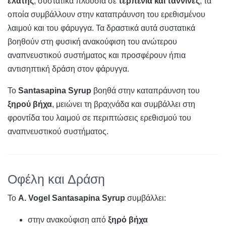
ελάτης
, συστατικά πλούσια σε
τερπένια και ταννίνες
, τα
οποία συμβάλλουν στην καταπράυνση του ερεθισμένου
λαιμού και του φάρυγγα. Τα δραστικά αυτά συστατικά
βοηθούν στη φυσική ανακούφιση του ανώτερου
αναπνευστικού συστήματος και προσφέρουν ήπια
αντισηπτική δράση στον φάρυγγα.
Το
Santasapina Syrup
βοηθά στην καταπράυνση του
ξηρού βήχα
, μειώνει τη βραχνάδα και συμβάλλει στη
φροντίδα του λαιμού σε περιπτώσεις ερεθισμού του
αναπνευστικού συστήματος.
Οφέλη και Δράση
Το
A. Vogel Santasapina Syrup
συμβάλλει:
στην ανακούφιση από
ξηρό βήχα