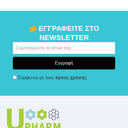
ΕΓΓΡΑΦΕΊΤΕ ΣΤΟ
NEWSLETTER
Συμφωνώ με τους
όρους χρήσης