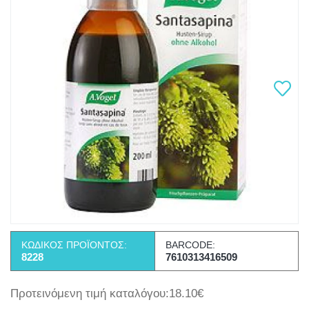
ΚΩΔΙΚΌΣ ΠΡΟΪΌΝΤΟΣ:
BARCODE:
8228
7610313416509
Προτεινόμενη τιμή καταλόγου:18.10€