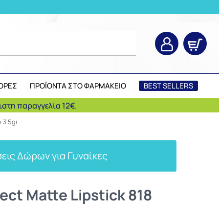
ΟΡΕΣ
ΠΡΟΪΟΝΤΑ ΣΤΟ ΦΑΡΜΑΚΕΙΟ
BEST SELLERS
στη παραγγελία 12€.
n 3.5gr
εις Δώρων για Γυναίκες
ct Matte Lipstick 818