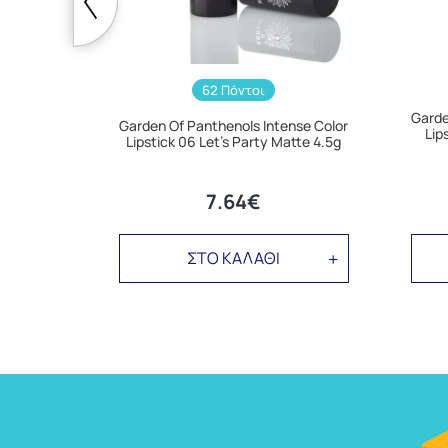
62 Πόντοι
Garde
Garden Of Panthenols Intense Color
Lip
Lipstick 06 Let's Party Matte 4.5g
7.64€
ΣΤΟ ΚΑΛΑΘΙ