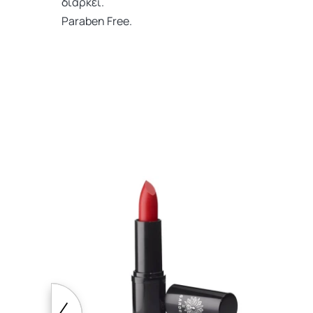
διαρκεί.
Paraben Free.