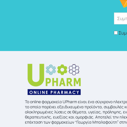
Συμ
To online φαρμακείο UPharm είναι ένα σύγχρονο ηλεκτ
το οποίο παρέχει εξειδικευμένα προϊόντα, συμβουλές κ
ολοκληρωμένες λύσεις σε θέματα, υγείας, πρόληψης, ε
θεραπευτικής, ευεξίας και ομορφιάς. Αποτελεί την ηλε
επέκταση των φαρμακείων “Γεωργία Μπαλαφούτη” στην