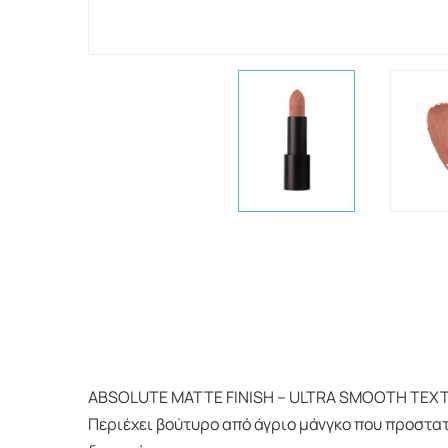
ABSOLUTE MATTE FINISH – ULTRA SMOOTH TEXTUR
Περιέχει βούτυρο από άγριο μάνγκο που προστα