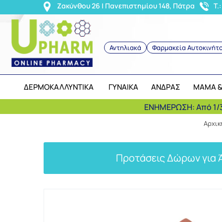
<
Ζακύνθου 26 | Πανεπιστημίου 148, Πάτρα
T.
Αντηλιακά
Φαρμακεία Αυτοκινήτ
ΔΕΡΜΟΚΑΛΛΥΝΤΙΚΑ
ΓΥΝΑΙΚΑ
ΑΝΔΡΑΣ
ΜΑΜΑ &
ΕΝΗΜΕΡΩΣΗ: Από 1/3
Αρχικ
Προτάσεις Δώρων για 