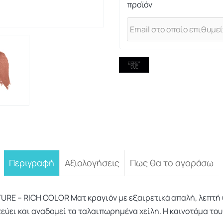
προϊόν
Περιγραφή
Αξιολογήσεις
Πως θα το αγοράσω
E – RICH COLOR Mατ κραγιόν με εξαιρετικά απαλή, λεπτή 
τεύει και αναδομεί τα ταλαιπωρημένα χείλη. Η καινοτόμα τ