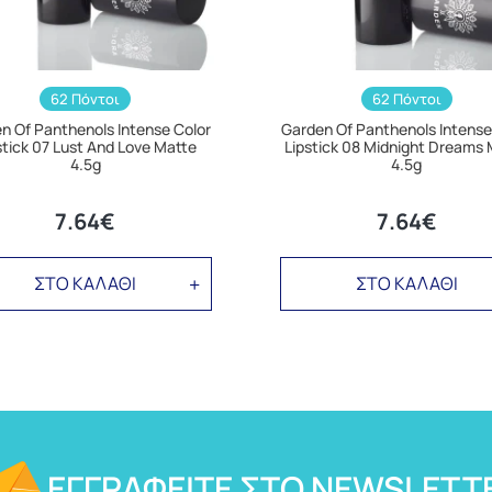
62 Πόντοι
62 Πόντοι
n Of Panthenols Intense Color
Garden Of Panthenols Intense
stick 07 Lust And Love Matte
Lipstick 08 Midnight Dreams 
4.5g
4.5g
7.64€
7.64€
ΣΤΟ ΚΑΛΑΘΙ
ΣΤΟ ΚΑΛΑΘΙ
ΕΓΓΡΑΦΕΊΤΕ ΣΤΟ NEWSLETT