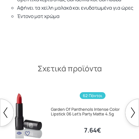
Αφήνει τα χείλη μαλακά και ενυδατωμένα για ώρες
Έντονο ματ χρώμα
Σχετικά προϊόντα
62 Πόντοι
Garden Of Panthenols Intense Color
Lipstick 06 Let's Party Matte 4.5g
7.64€