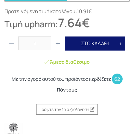
Προτεινόμενη τιμή καταλόγου:10.91€
7.64€
Τιμή upharm:
ΣΤΟ ΚΑΛΑΘΙ
Άμεσα διαθέσιμο
Με την αγορά αυτού του προϊόντος κερδίζετε
62
Πόντους
Γράψτε την 1η αξιολόγηση