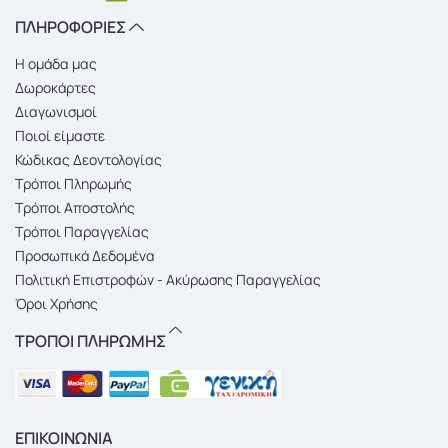
ΠΛΗΡΟΦΟΡΙΕΣ
Η ομάδα μας
Δωροκάρτες
Διαγωνισμοί
Ποιοί είμαστε
Κώδικας Δεοντολογίας
Τρόποι Πληρωμής
Τρόποι Αποστολής
Τρόποι Παραγγελίας
Προσωπικά Δεδομένα
Πολιτική Επιστροφών - Ακύρωσης Παραγγελίας
Όροι Χρήσης
ΤΡΟΠΟΙ ΠΛΗΡΩΜΗΣ
ΕΠΙΚΟΙΝΩΝΙΑ