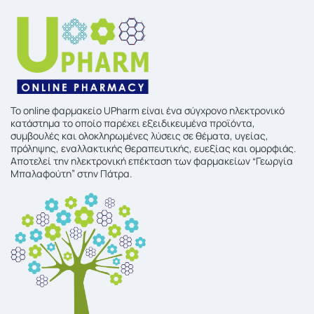
To online φαρμακείο UPharm είναι ένα σύγχρονο ηλεκτρονικό
κατάστημα το οποίο παρέχει εξειδικευμένα προϊόντα,
συμβουλές και ολοκληρωμένες λύσεις σε θέματα, υγείας,
πρόληψης, εναλλακτικής θεραπευτικής, ευεξίας και ομορφιάς.
Αποτελεί την ηλεκτρονική επέκταση των φαρμακείων “Γεωργία
Μπαλαφούτη” στην Πάτρα.