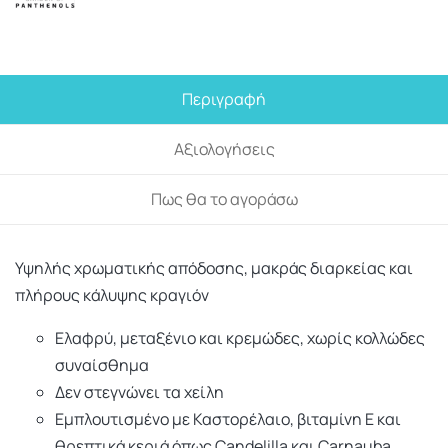
Περιγραφή
Αξιολογήσεις
Πως θα το αγοράσω
Υψηλής χρωματικής απόδοσης, μακράς διαρκείας και
πλήρους κάλυψης κραγιόν
Ελαφρύ, μεταξένιο και κρεμώδες, χωρίς κολλώδες
συναίσθημα
Δεν στεγνώνει τα χείλη
Εμπλουτισμένο με Καστορέλαιο, βιταμίνη Ε και
θρεπτικά κεριά όπως Candelilla και Carnauba