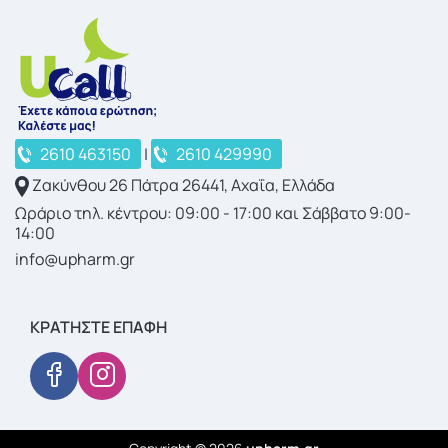
2610 463150
|
2610 429990
Ζακύνθου 26 Πάτρα 26441, Αχαΐα, Ελλάδα
Ωράριο τηλ. κέντρου: 09:00 - 17:00 και Σάββατο 9:00-
14:00
info@upharm.gr
ΚΡΑΤΉΣΤΕ ΕΠΑΦΉ