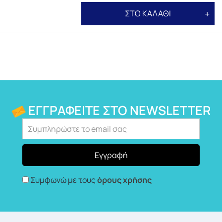
ΣΤΟ ΚΑΛΑΘΙ
ΕΓΓΡΑΦΕΊΤΕ ΣΤΟ NEWSLETTER
Συμφωνώ με τους
όρους χρήσης