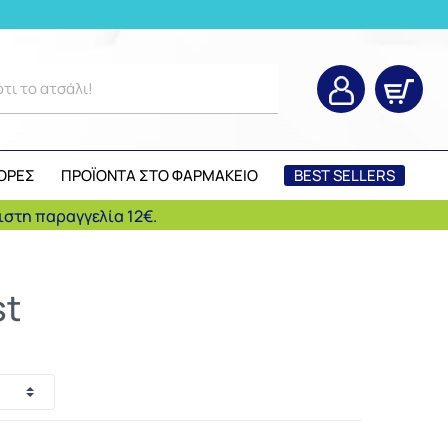
ΟΡΕΣ
ΠΡΟΪΟΝΤΑ ΣΤΟ ΦΑΡΜΑΚΕΙΟ
BEST SELLERS
στη παραγγελία 12€.
st