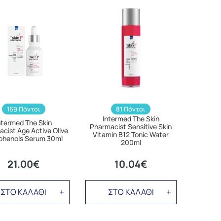
169 Πόντοι
81 Πόντοι
Intermed The Skin
ntermed The Skin
Pharmacist Sensitive Skin
cist Age Active Olive
Vitamin B12 Tonic Water
phenols Serum 30ml
200ml
21.00€
10.04€
ΣΤΟ ΚΑΛΑΘΙ
ΣΤΟ ΚΑΛΑΘΙ