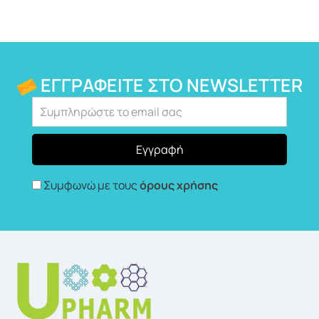
ΕΓΓΡΑΦΕΊΤΕ ΣΤΟ NEWSLETTER
Συμφωνώ με τους
όρους χρήσης