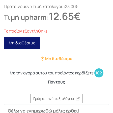
Προτεινόμενη τιμή καταλόγου:23.00€
12.65€
Τιμή upharm:
Το προϊόν εξαντλήθηκε
Μη διαθέσιμο
Μη διαθέσιμο
Με την αγορά αυτού του προϊόντος κερδίζετε
102
Πόντους
Γράψτε την 1η αξιολόγηση
Θέλω να ενημερωθώ μόλις έρθει!