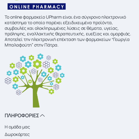
To online φαρμακείο UPharm είναι ένα σύγχρονο ηλεκτρονικό
κατάστημα το οποίο παρέχει εξειδικευμένα προϊόντα,
συμβουλές και ολοκληρωμένες λύσεις σε θέματα, υγείας,
πρόληψης, εναλλακτικής θεραπευτικής, ευεξίας και ομορφιάς.
Αποτελεί την ηλεκτρονική επέκταση των φαρμακείων “Γεωργία
Μπαλαφούτη” στην Πάτρα.
ΠΛΗΡΟΦΟΡΙΕΣ
Η ομάδα μας
Δωροκάρτες