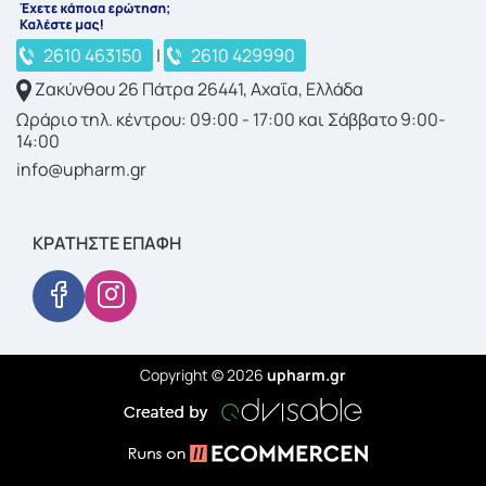
2610 463150
|
2610 429990
Ζακύνθου 26 Πάτρα 26441, Αχαΐα, Ελλάδα
Ωράριο τηλ. κέντρου: 09:00 - 17:00 και Σάββατο 9:00-
14:00
info@upharm.gr
ΚΡΑΤΉΣΤΕ ΕΠΑΦΉ
Copyright © 2026
upharm.gr