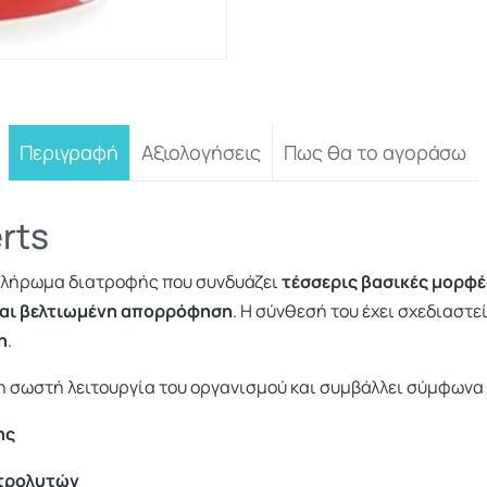
Περιγραφή
Αξιολογήσεις
Πως θα το αγοράσω
rts
πλήρωμα διατροφής που συνδυάζει
τέσσερις βασικές μορφ
και βελτιωμένη απορρόφηση
. Η σύνθεσή του έχει σχεδιαστε
η
.
η σωστή λειτουργία του οργανισμού και συμβάλλει σύμφωνα μ
ης
κτρολυτών