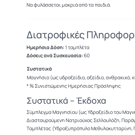
Να φυλάσσεται μακριά από τα παιδιά.
Διατροφικές Πληροφορ
Ημερήσια Δόση:
1 ταμπλέτα
Δόσεις ανά Συσκευασία:
60
Συστατικά
Μαγνήσιο (ως υδροξείδιο, οξείδιο, ανθρακικό, κ
* % Συνιστώμενης Ημερήσιας Πρόσληψης
Συστατικά – Έκδοχα
Σύμπλεγμα Μαγνησίου (ως Υδροξείδιο του Μαγνη
Διασταυρούμενη Νατριούχος Σελλουλόζη, Παράγο
Ταμπλέτας (Υδροξυπρόπυλο Μεθυλοκυτταρίνη, Γ