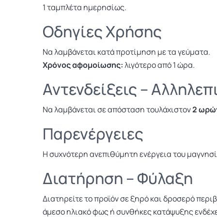
1 ταμπλέτα ημερησίως.
Οδηγίες Χρήσης
Να λαμβάνεται κατά προτίμηση με τα γεύματα.
Χρόνος αφομοίωσης:
λιγότερο από 1 ώρα.
Αντενδείξεις – Αλληλεπ
Να λαμβάνεται σε απόσταση τουλάχιστον
2 ωρώ
Παρενέργειες
Η συχνότερη ανεπιθύμητη ενέργεια του μαγνησίο
Διατήρηση – Φύλαξη
Διατηρείτε το προϊόν σε ξηρό και δροσερό περι
άμεσο ηλιακό φως ή συνθήκες κατάψυξης ενδέχε