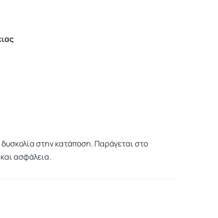
ειας
υν δυσκολία στην κατάποση. Παράγεται στο
 και ασφάλεια.