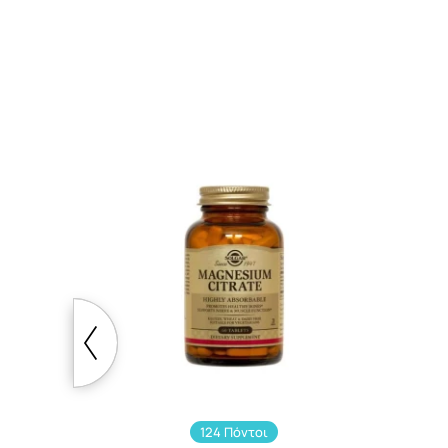
124 Πόντοι