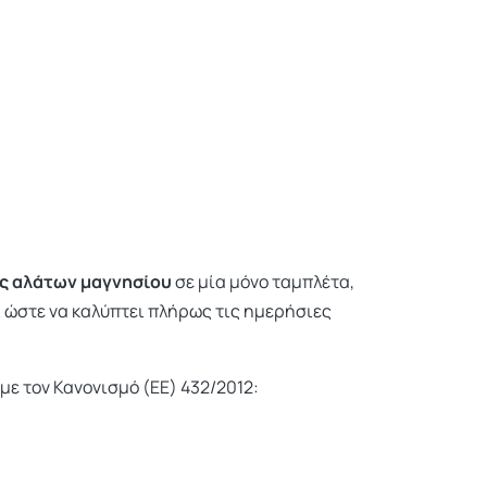
ές αλάτων μαγνησίου
σε μία μόνο ταμπλέτα,
ί ώστε να καλύπτει πλήρως τις ημερήσιες
ε τον Κανονισμό (ΕΕ) 432/2012: