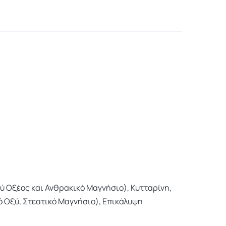
ύ Οξέος και Ανθρακικό Μαγνήσιο), Κυτταρίνη,
 Οξύ, Στεατικό Μαγνήσιο), Επικάλυψη