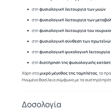
στη
φυσιολογική λειτουργία των μυών
στη
φυσιολογική λειτουργία των μεταβο
στη
φυσιολογική λειτουργία του νευρικ
στη
φυσιολογική σύνθεση των πρωτεϊνώ
στη
φυσιολογική ψυχολογική λειτουργία
στη
διατήρηση της φυσιολογικής κατάστ
Χάρη στο
μικρό μέγεθος της ταμπλέτας
, το πρ
Ηνωμένο Βασίλειο σύμφωνα με τα αυστηρά πρό
Δοσολογία