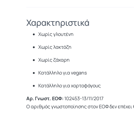
Χαρακτηριστικά
Χωρίς γλουτένη
Χωρίς λακτόζη
Χωρίς ζάχαρη
Κατάλληλο για vegans
Κατάλληλο για χορτοφάγους
Αρ. Γνωστ. ΕΟΦ:
102453-13/11/2017
Ο αριθμός γνωστοποίησης στον ΕΟΦ δεν επέχει 