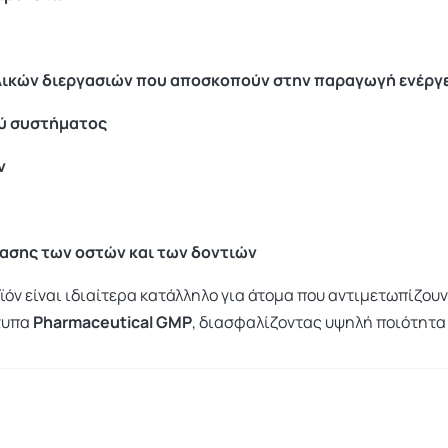
λικών διεργασιών που αποσκοπούν στην παραγωγή ενέργ
ού συστήματος
ν
ασης των οστών και των δοντιών
οϊόν είναι ιδιαίτερα κατάλληλο για άτομα που αντιμετωπίζο
τυπα
Pharmaceutical GMP
, διασφαλίζοντας υψηλή ποιότητα