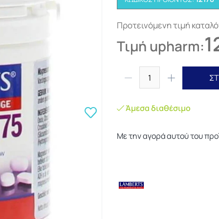
Προτεινόμενη τιμή καταλό
1
Τιμή upharm:
ΣΤ
Άμεσα διαθέσιμο
Με την αγορά αυτού του προ