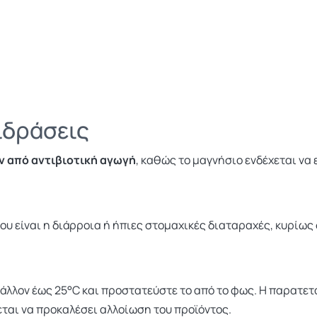
ιδράσεις
ν από αντιβιοτική αγωγή
, καθώς το μαγνήσιο ενδέχεται να
υ είναι η διάρροια ή ήπιες στομαχικές διαταραχές, κυρίως 
βάλλον έως 25°C και προστατεύστε το από το φως. Η παρατε
ται να προκαλέσει αλλοίωση του προϊόντος.