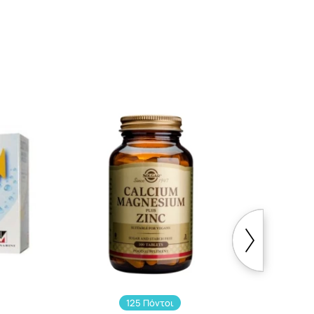
125 Πόντοι