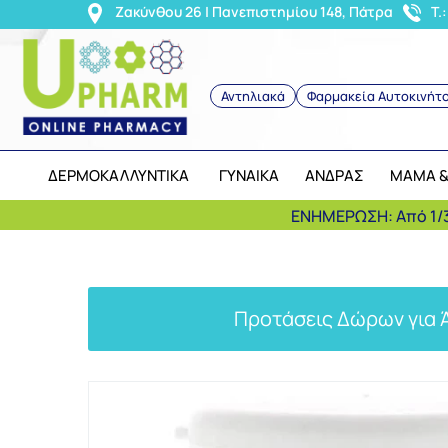
<
Ζακύνθου 26 | Πανεπιστημίου 148, Πάτρα
T.
Αντηλιακά
Φαρμακεία Αυτοκινήτ
ΔΕΡΜΟΚΑΛΛΥΝΤΙΚΑ
ΓΥΝΑΙΚΑ
ΑΝΔΡΑΣ
ΜΑΜΑ &
ΕΝΗΜΕΡΩΣΗ: Από 1/3
Προτάσεις Δώρων για 