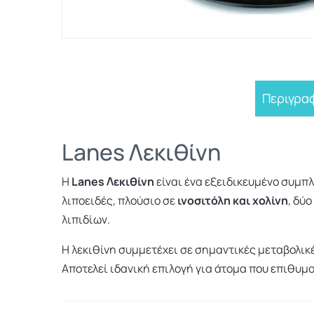
Περιγρα
Lanes Λεκιθίνη
Η
Lanes Λεκιθίνη
είναι ένα εξειδικευμένο συμ
λιποειδές, πλούσιο σε
ινοσιτόλη και χολίνη
, δύ
λιπιδίων.
Η λεκιθίνη συμμετέχει σε σημαντικές μεταβολικ
Αποτελεί ιδανική επιλογή για άτομα που επιθυμο