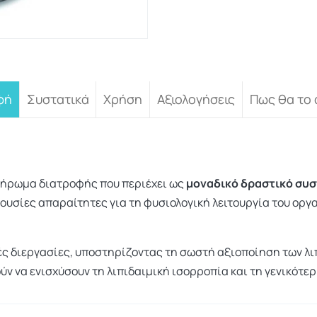
φή
Συστατικά
Χρήση
Αξιολογήσεις
Πως θα το
πλήρωμα διατροφής που περιέχει ως
μοναδικό δραστικό συσ
ο ουσίες απαραίτητες για τη φυσιολογική λειτουργία του ορ
ές διεργασίες, υποστηρίζοντας τη σωστή αξιοποίηση των λι
ύν να ενισχύσουν τη λιπιδαιμική ισορροπία και τη γενικότε