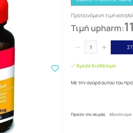
Προτεινόμενη τιμή καταλό
1
Τιμή upharm:
ΣΤ
Άμεσα διαθέσιμο
Με την αγορά αυτού του προ
Προϊόν της σειράς
Αδυνάτισμα