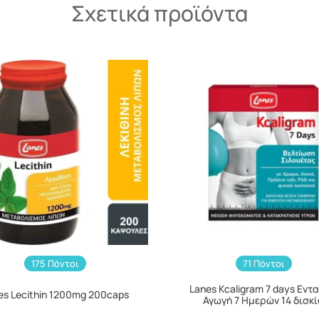
Σχετικά προϊόντα
175 Πόντοι
71 Πόντοι
Lanes Kcaligram 7 days Εντα
es Lecithin 1200mg 200caps
Αγωγή 7 Ημερών 14 δισκ