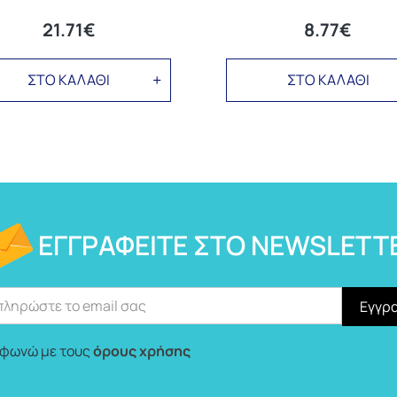
21.71€
8.77€
ΣΤΟ ΚΑΛΑΘΙ
ΣΤΟ ΚΑΛΑΘΙ
ΕΓΓΡΑΦΕΊΤΕ ΣΤΟ NEWSLETT
φωνώ με τους
όρους χρήσης