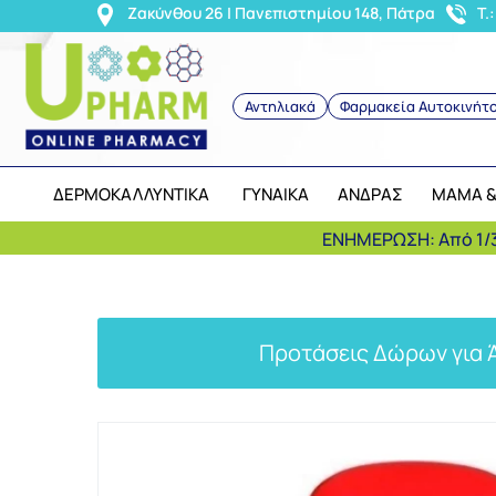
<
Ζακύνθου 26 | Πανεπιστημίου 148, Πάτρα
T.
Αντηλιακά
Φαρμακεία Αυτοκινήτ
ΔΕΡΜΟΚΑΛΛΥΝΤΙΚΑ
ΓΥΝΑΙΚΑ
ΑΝΔΡΑΣ
ΜΑΜΑ &
ΕΝΗΜΕΡΩΣΗ: Από 1/3
Προτάσεις Δώρων για 