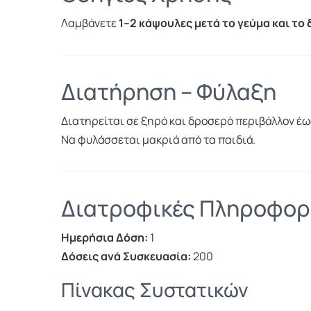
Λαμβάνετε
1–2 κάψουλες μετά το γεύμα και το 
Διατήρηση – Φύλαξη
Διατηρείται σε ξηρό και δροσερό περιβάλλον έω
Να φυλάσσεται μακριά από τα παιδιά.
Διατροφικές Πληροφορ
Ημερήσια Δόση:
1
Δόσεις ανά Συσκευασία:
200
Πίνακας Συστατικών