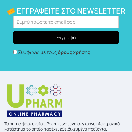
ΕΓΓΡΑΦΕΊΤΕ ΣΤΟ NEWSLETTER
Συμφωνώ με τους
όρους χρήσης
To online φαρμακείο UPharm είναι ένα σύγχρονο ηλεκτρονικό
κατάστημα το οποίο παρέχει εξειδικευμένα προϊόντα,