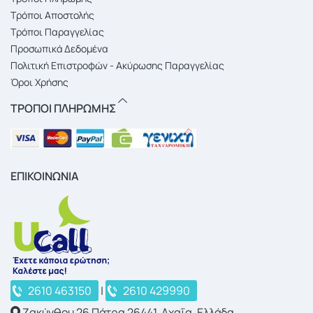
Τρόποι Αποστολής
Τρόποι Παραγγελίας
Προσωπικά Δεδομένα
Πολιτική Επιστροφών - Ακύρωσης Παραγγελίας
Όροι Χρήσης
ΤΡΟΠΟΙ ΠΛΗΡΩΜΗΣ
ΕΠΙΚΟΙΝΩΝΙΑ
2610 463150
|
2610 429990
Ζακύνθου 26 Πάτρα 26441, Αχαΐα, Ελλάδα