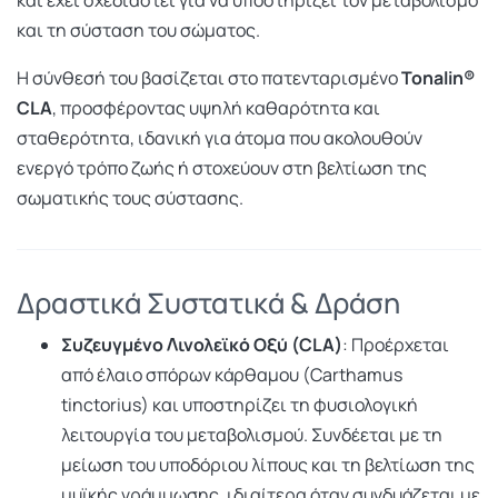
και έχει σχεδιαστεί για να υποστηρίζει τον μεταβολισμό
και τη σύσταση του σώματος.
Η σύνθεσή του βασίζεται στο πατενταρισμένο
Tonalin®
CLA
, προσφέροντας υψηλή καθαρότητα και
σταθερότητα, ιδανική για άτομα που ακολουθούν
ενεργό τρόπο ζωής ή στοχεύουν στη βελτίωση της
σωματικής τους σύστασης.
Δραστικά Συστατικά & Δράση
Συζευγμένο Λινολεϊκό Οξύ (CLA)
: Προέρχεται
από έλαιο σπόρων κάρθαμου (Carthamus
tinctorius) και υποστηρίζει τη φυσιολογική
λειτουργία του μεταβολισμού. Συνδέεται με τη
μείωση του υποδόριου λίπους και τη βελτίωση της
μυϊκής γράμμωσης, ιδιαίτερα όταν συνδυάζεται με