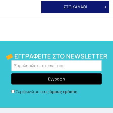
ΣΤΟ ΚΑΛΑΘΙ
ΕΓΓΡΑΦΕΊΤΕ ΣΤΟ NEWSLETTER
Συμφωνώ με τους
όρους χρήσης