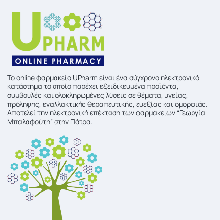
To online φαρμακείο UPharm είναι ένα σύγχρονο ηλεκτρονικό
κατάστημα το οποίο παρέχει εξειδικευμένα προϊόντα,
συμβουλές και ολοκληρωμένες λύσεις σε θέματα, υγείας,
πρόληψης, εναλλακτικής θεραπευτικής, ευεξίας και ομορφιάς.
Αποτελεί την ηλεκτρονική επέκταση των φαρμακείων “Γεωργία
Μπαλαφούτη” στην Πάτρα.