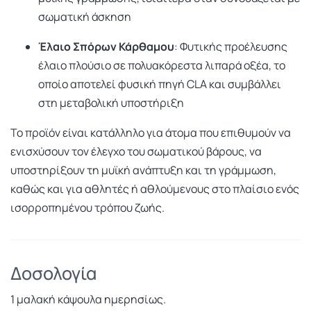
σωματική άσκηση
Έλαιο Σπόρων Κάρθαμου
: Φυτικής προέλευσης
έλαιο πλούσιο σε πολυακόρεστα λιπαρά οξέα, το
οποίο αποτελεί φυσική πηγή CLA και συμβάλλει
στη μεταβολική υποστήριξη
Το προϊόν είναι κατάλληλο για άτομα που επιθυμούν να
ενισχύσουν τον έλεγχο του σωματικού βάρους, να
υποστηρίξουν τη μυϊκή ανάπτυξη και τη γράμμωση,
καθώς και για αθλητές ή αθλούμενους στο πλαίσιο ενός
ισορροπημένου τρόπου ζωής.
Δοσολογία
1 μαλακή κάψουλα ημερησίως.