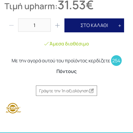
31.53€
Τιμή upharm:
ΣΤΟ ΚΑΛΑΘΙ
Άμεσα διαθέσιμο
Με την αγορά αυτού του προϊόντος κερδίζετε
254
Πόντους
Γράψτε την 1η αξιολόγηση