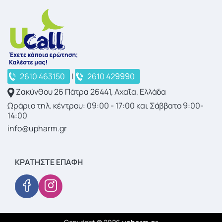
2610 463150
|
2610 429990
Ζακύνθου 26 Πάτρα 26441, Αχαΐα, Ελλάδα
Ωράριο τηλ. κέντρου: 09:00 - 17:00 και Σάββατο 9:00-
14:00
info@upharm.gr
ΚΡΑΤΉΣΤΕ ΕΠΑΦΉ