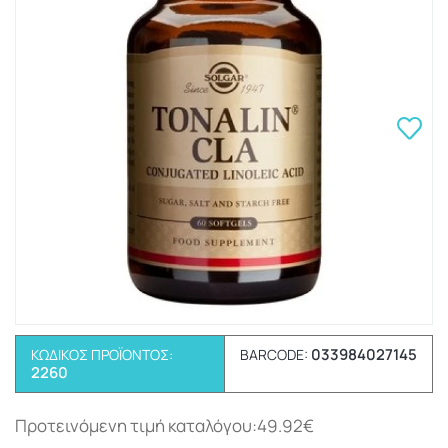
033984027145
ΚΩΔΙΚΌΣ ΠΡΟΪΌΝΤΟΣ:
BARCODE:
2260
Προτεινόμενη τιμή καταλόγου:49.92€