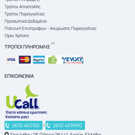
Τρόποι Αποστολής
Τρόποι Παραγγελίας
Προσωπικά Δεδομένα
Πολιτική Επιστροφών - Ακύρωσης Παραγγελίας
Όροι Χρήσης
ΤΡΟΠΟΙ ΠΛΗΡΩΜΗΣ
ΕΠΙΚΟΙΝΩΝΙΑ
2610 463150
|
2610 429990
Ζακύνθου 26 Πάτρα 26441, Αχαΐα, Ελλάδα