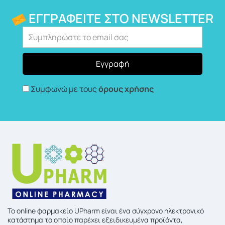
ΕΓΓΡΑΦΕΊΤΕ ΣΤΟ NEWSLETTER
Συμφωνώ με τους
όρους χρήσης
To online φαρμακείο UPharm είναι ένα σύγχρονο ηλεκτρονικό
κατάστημα το οποίο παρέχει εξειδικευμένα προϊόντα,